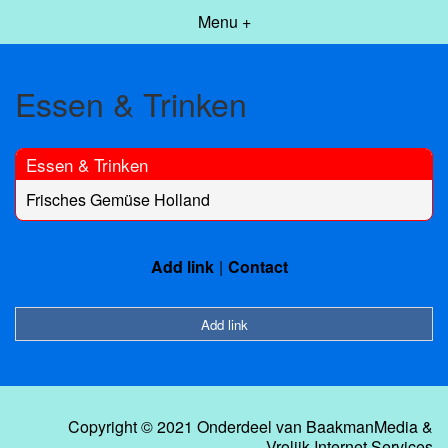
Menu +
Essen & Trinken
Essen & Trinken
Frisches Gemüse Holland
Add link
Contact
Add link
Copyright © 2021 Onderdeel van
BaakmanMedia
&
Vrolijk Internet Services