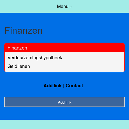
Menu +
Finanzen
Finanzen
Verduurzamingshypotheek
Geld lenen
Add link
Contact
Add link