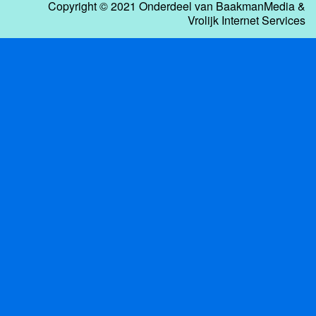
Copyright © 2021 Onderdeel van
BaakmanMedia
&
Vrolijk Internet Services