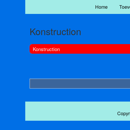
Home
Toev
Konstruction
Konstruction
Copyr