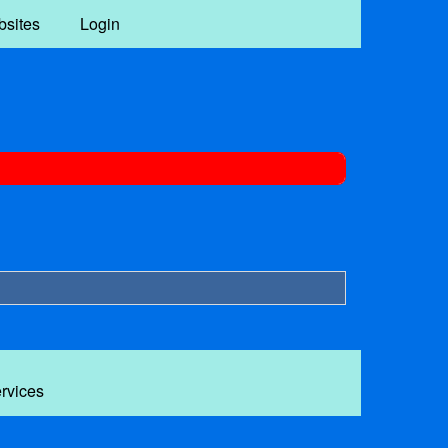
bsites
Login
ervices