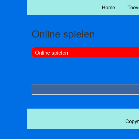
Home
Toev
Online spielen
Online spielen
Copyr