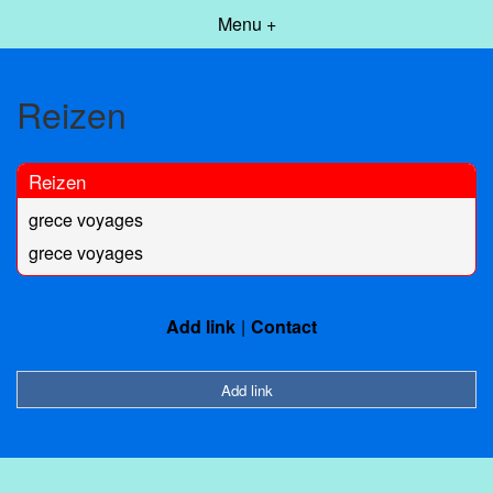
Menu +
Reizen
Reizen
grece voyages
grece voyages
Add link
Contact
Add link