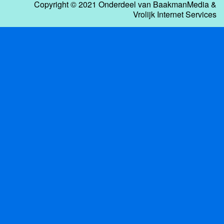
Copyright © 2021 Onderdeel van
BaakmanMedia
&
Vrolijk Internet Services