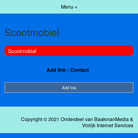
Menu +
Scootmobiel
Scootmobiel
Add link
Contact
Add link
Copyright © 2021 Onderdeel van
BaakmanMedia
&
Vrolijk Internet Services